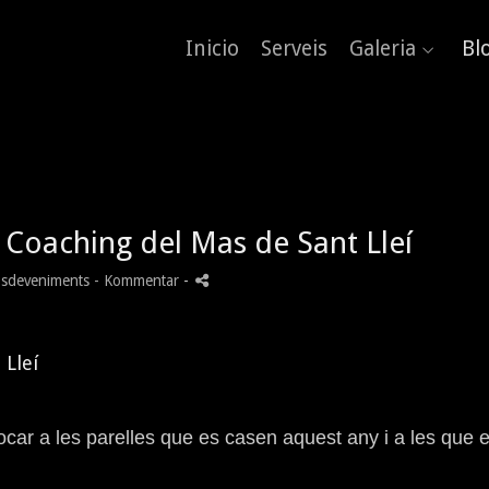
Inicio
Serveis
Galeria
Bl
l Coaching del Mas de Sant Lleí
sdeveniments
- Kommentar
-
 Lleí
ocar a les parelles que es casen aquest any i a les que 