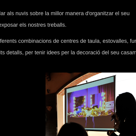
 als nuvis sobre la millor manera d'organitzar el seu
xposar els nostres treballs.
 diferents combinacions de centres de taula, estovalles, f
its detalls, per tenir idees per la decoració del seu casa