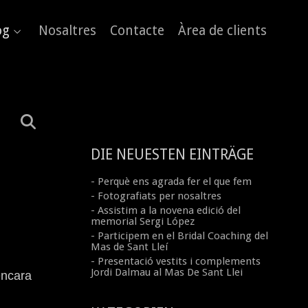
og
Nosaltres
Contacte
Àrea de clients
DIE NEUESTEN EINTRÄGE
- Perquè ens agrada fer el que fem
- Fotografiats per nosaltres
- Assistim a la novena edició del
memorial Sergi López
- Participem en el Bridal Coaching del
Mas de Sant Lleí
- Presentació vestits i complements
Jordi Dalmau al Mas De Sant Llei
encara