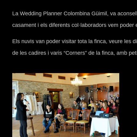
La Wedding Planner Colombina Güimil, va aconsellar
casament i els diferents col·laboradors vem poder e
Els nuvis van poder visitar tota la finca, veure les
de les cadires i varis “Corners” de la finca, amb pet