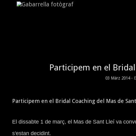
Participem en el Brida
03 März 2014 -
E
Participem en el Bridal Coaching del Mas de Sant
El dissabte 1 de març, el Mas de Sant Lleí va conv
s'estan decidint.