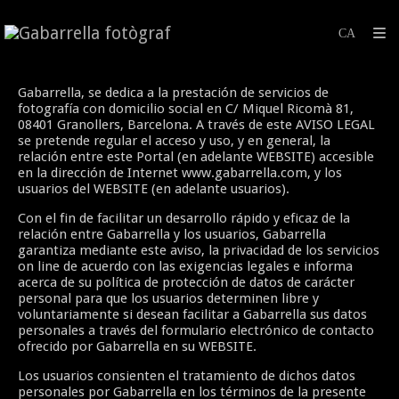
Gabarrella, se dedica a la prestación de servicios de
fotografía con domicilio social en C/ Miquel Ricomà 81,
08401 Granollers, Barcelona. A través de este AVISO LEGAL
se pretende regular el acceso y uso, y en general, la
relación entre este Portal (en adelante WEBSITE) accesible
en la dirección de Internet www.gabarrella.com, y los
usuarios del WEBSITE (en adelante usuarios).
Con el fin de facilitar un desarrollo rápido y eficaz de la
relación entre Gabarrella y los usuarios, Gabarrella
garantiza mediante este aviso, la privacidad de los servicios
on line de acuerdo con las exigencias legales e informa
acerca de su política de protección de datos de carácter
personal para que los usuarios determinen libre y
voluntariamente si desean facilitar a Gabarrella sus datos
personales a través del formulario electrónico de contacto
ofrecido por Gabarrella en su WEBSITE.
Los usuarios consienten el tratamiento de dichos datos
personales por Gabarrella en los términos de la presente